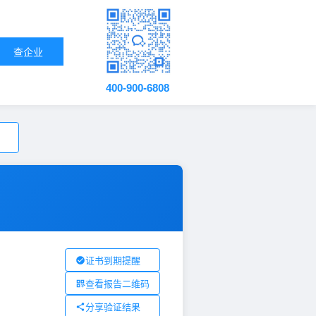
查企业
400-900-6808
证书到期提醒
查看报告二维码
分享验证结果