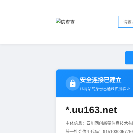
安全连接已建立
此网站的身份已通过扩展验证
*.uu163.net
主体信息：四川同创新锐信息技术
统一社会信用代码：9151030057756