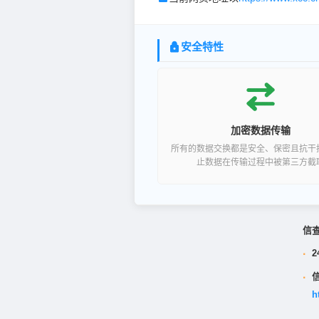
安全特性
加密数据传输
所有的数据交换都是安全、保密且抗干
止数据在传输过程中被第三方截
信
·
2
·
h