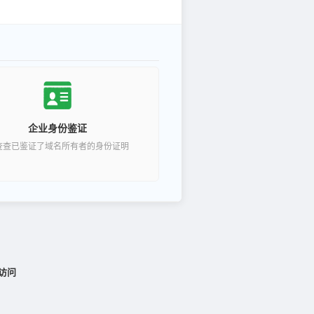
企业身份鉴证
查查已鉴证了域名所有者的身份证明
访问