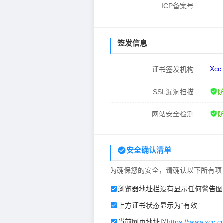
ICP备案号
签发信息
Xcc
证书签发机构
SSL漏洞扫描
网站安全检测
安全确认清单
为确保您的安全，请确认以下所有项
浏览器地址栏没有显示任何警告图
上方证书状态显示为“有效”
当前网页地址以
https://www.xcc.c