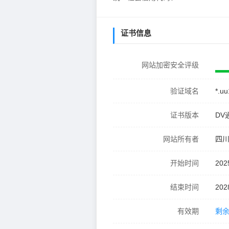
证书信息
网站加密安全评级
验证域名
*.uu
证书版本
DV
网站所有者
四
开始时间
202
结束时间
202
有效期
剩余