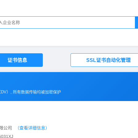
证书信息
SSL证书自动化管理
（
DV
）, 所有数据传输均被加密保护
有限公司
（查看详细信息）
031XJ