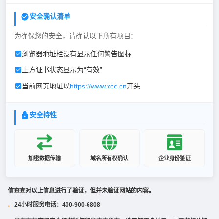
安全确认清单
为确保您的安全，请确认以下所有项目：
浏览器地址栏没有显示任何警告图标
上方证书状态显示为“有效”
当前网页地址以
https://www.xcc.cn
开头
安全特性
加密数据传输
域名所有权确认
企业身份鉴证
信查查对以上信息进行了验证，但并未验证网站的内容。
24小时服务电话：400-900-6808
·