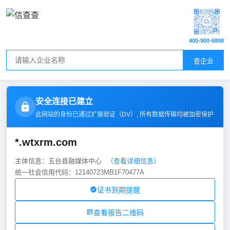
400-900-6808
查企业
安全连接已建立
此网站的身份已通过扩展验证（
DV
）, 所有数据传输均被加密保护
*.wtxrm.com
主体信息：五台县融媒体中心
（查看详细信息）
统一社会信用代码：12140723MB1F70477A
证书到期提醒
查看报告二维码