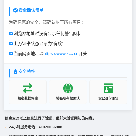
安全确认清单
为确保您的安全，请确认以下所有项目：
浏览器地址栏没有显示任何警告图标
上方证书状态显示为“有效”
当前网页地址以
https://www.xcc.cn
开头
安全特性
加密数据传输
域名所有权确认
企业身份鉴证
信查查对以上信息进行了验证，但并未验证网站的内容。
24小时服务电话：400-900-6808
·