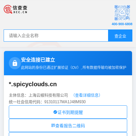
400-900-6808
查企业
安全连接已建立
此网站的身份已通过扩展验证（
OV
）, 所有数据传输均被加密保护
*.spicyclouds.cn
主体信息：上海云椒科技有限公司
（查看详细信息）
统一社会信用代码：91310117MA1J48M930
证书到期提醒
查看报告二维码