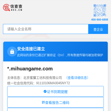
400-900-6808
查企业
安全连接已建立
此网站的身份已通过扩展验证（
DV
）, 所有数据传输均被加密保护
*.mihuangame.com
主体信息：北京蜜獾工坊科技有限公司
（查看详细信息）
统一社会信用代码：91110106MA0045NY72
证书到期提醒
查看报告二维码