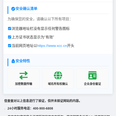
安全确认清单
为确保您的安全，请确认以下所有项目：
浏览器地址栏没有显示任何警告图标
上方证书状态显示为“有效”
当前网页地址以
https://www.xcc.cn
开头
安全特性
加密数据传输
域名所有权确认
企业身份鉴证
信查查对以上信息进行了验证，但并未验证网站的内容。
24小时服务电话：400-900-6808
·