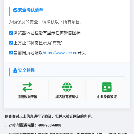
安全确认清单
为确保您的安全，请确认以下所有项目：
浏览器地址栏没有显示任何警告图标
上方证书状态显示为“有效”
当前网页地址以
https://www.xcc.cn
开头
安全特性
加密数据传输
域名所有权确认
企业身份鉴证
信查查对以上信息进行了验证，但并未验证网站的内容。
24小时服务电话：400-900-6808
·