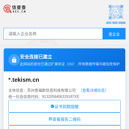
400-900-6808
查企业
安全连接已建立
此网站的身份已通过扩展验证（
OV
）, 所有数据传输均被加密保护
*.tekism.cn
主体信息：苏州普福斯信息科技有限公司
（查看详细信息）
统一社会信用代码：9132059406329187XE
证书到期提醒
查看报告二维码