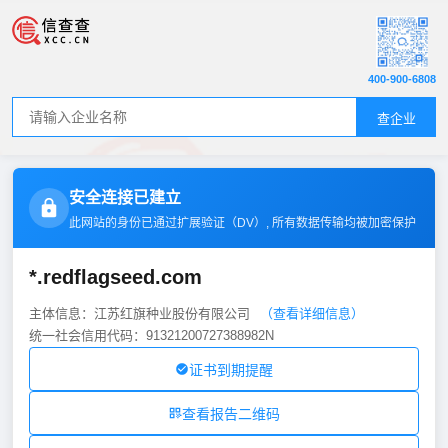
400-900-6808
查企业
安全连接已建立
此网站的身份已通过扩展验证（
DV
）, 所有数据传输均被加密保护
*.redflagseed.com
主体信息：江苏红旗种业股份有限公司
（查看详细信息）
统一社会信用代码：91321200727388982N
证书到期提醒
查看报告二维码