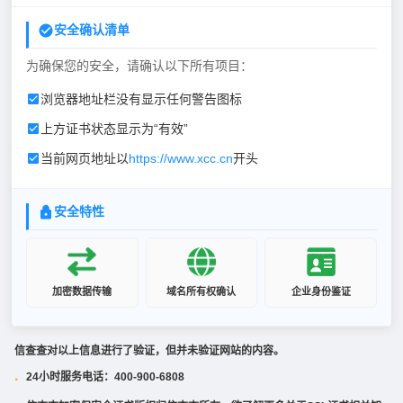
安全确认清单
为确保您的安全，请确认以下所有项目：
浏览器地址栏没有显示任何警告图标
上方证书状态显示为“有效”
当前网页地址以
https://www.xcc.cn
开头
安全特性
加密数据传输
域名所有权确认
企业身份鉴证
信查查对以上信息进行了验证，但并未验证网站的内容。
24小时服务电话：400-900-6808
·