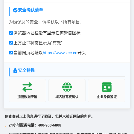
安全确认清单
为确保您的安全，请确认以下所有项目：
浏览器地址栏没有显示任何警告图标
上方证书状态显示为“有效”
当前网页地址以
https://www.xcc.cn
开头
安全特性
加密数据传输
域名所有权确认
企业身份鉴证
信查查对以上信息进行了验证，但并未验证网站的内容。
24小时服务电话：400-900-6808
·