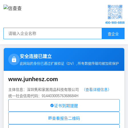
400-900-6808
查企业
安全连接已建立
此网站的身份已通过扩展验证（
DV
）, 所有数据传输均被加密保护
www.junhesz.com
主体信息：深圳隽和家居用品科技有限公司
（查看详细信息）
统一社会信用代码：91440300576368684H
证书到期提醒
查看报告二维码