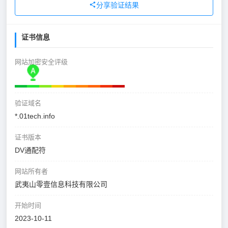
分享验证结果
证书信息
网站加密安全评级
验证域名
*.01tech.info
证书版本
DV通配符
网站所有者
武夷山零壹信息科技有限公司
开始时间
2023-10-11