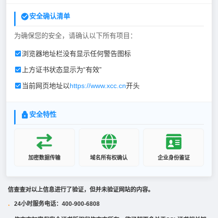
安全确认清单
为确保您的安全，请确认以下所有项目：
浏览器地址栏没有显示任何警告图标
上方证书状态显示为“有效”
当前网页地址以
https://www.xcc.cn
开头
安全特性
加密数据传输
域名所有权确认
企业身份鉴证
信查查对以上信息进行了验证，但并未验证网站的内容。
24小时服务电话：400-900-6808
·