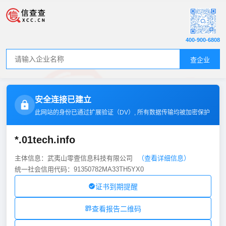
400-900-6808
查企业
安全连接已建立
此网站的身份已通过扩展验证（
DV
）, 所有数据传输均被加密保护
*.01tech.info
主体信息：武夷山零壹信息科技有限公司
（查看详细信息）
统一社会信用代码：91350782MA33TH5YX0
证书到期提醒
查看报告二维码