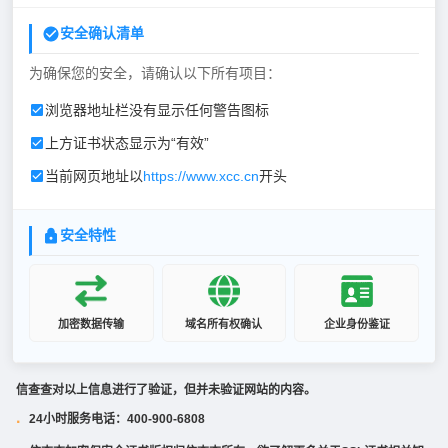
安全确认清单
为确保您的安全，请确认以下所有项目：
浏览器地址栏没有显示任何警告图标
上方证书状态显示为“有效”
当前网页地址以
https://www.xcc.cn
开头
安全特性
加密数据传输
域名所有权确认
企业身份鉴证
信查查对以上信息进行了验证，但并未验证网站的内容。
24小时服务电话：400-900-6808
·