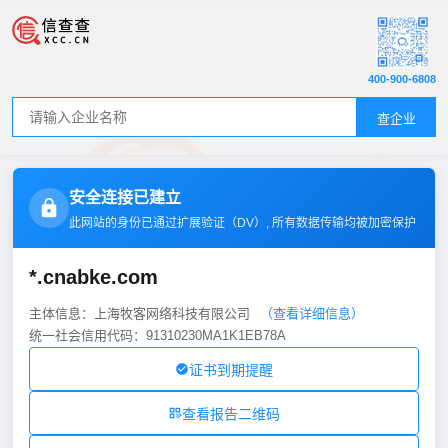
400-900-6808
查企业
安全连接已建立
此网站的身份已通过扩展验证（
DV
）, 所有数据传输均被加密保护
*.cnabke.com
主体信息：上海牧客网络科技有限公司
（查看详细信息）
统一社会信用代码：91310230MA1K1EB78A
证书到期提醒
查看报告二维码