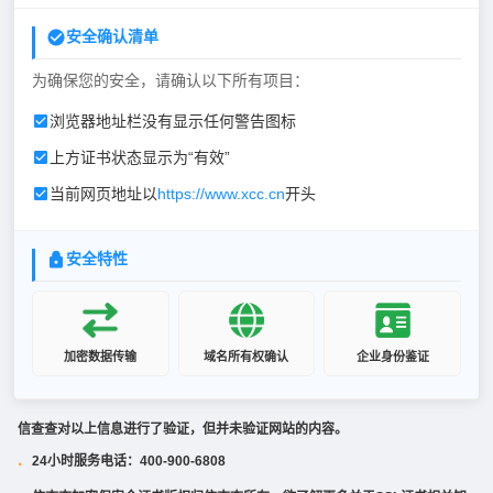
安全确认清单
为确保您的安全，请确认以下所有项目：
浏览器地址栏没有显示任何警告图标
上方证书状态显示为“有效”
当前网页地址以
https://www.xcc.cn
开头
安全特性
加密数据传输
域名所有权确认
企业身份鉴证
信查查对以上信息进行了验证，但并未验证网站的内容。
24小时服务电话：400-900-6808
·