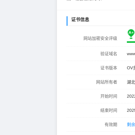
证书信息
网站加密安全评级
验证域名
www
证书版本
OV
网站所有者
湖
开始时间
202
结束时间
202
有效期
剩余 