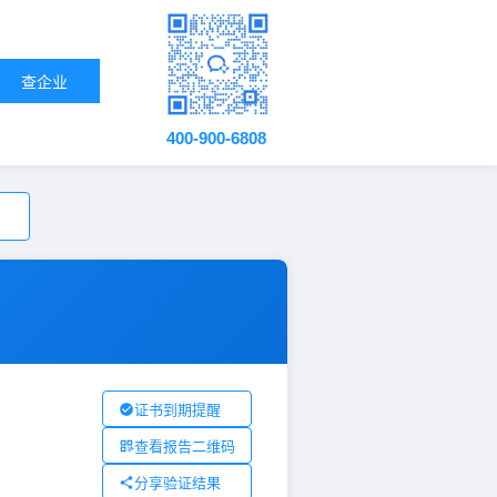
查企业
400-900-6808
证书到期提醒
查看报告二维码
分享验证结果