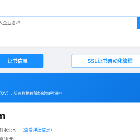
证书信息
SSL证书自动化管理
（
OV
）, 所有数据传输均被加密保护
m
询有限公司
（查看详细信息）
9459K