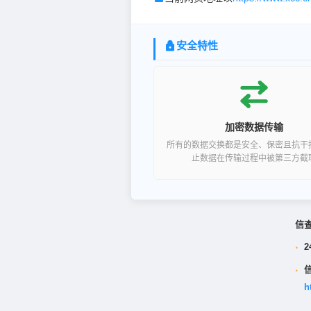
安全特性
加密数据传输
所有的数据交换都是安全、保密且抗干
止数据在传输过程中被第三方截
信
·
2
·
h