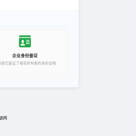
企业身份鉴证
查查已鉴证了域名所有者的身份证明
访问