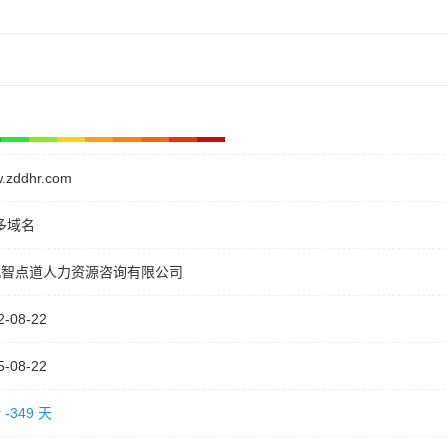
.zddhr.com
多域名
北智点道人力资源咨询有限公司
2-08-22
5-08-22
-349 天