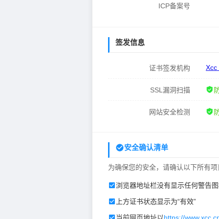
ICP备案号
签发信息
Xcc
证书签发机构
SSL漏洞扫描
网站安全检测
安全确认清单
为确保您的安全，请确认以下所有项
浏览器地址栏没有显示任何警告图
上方证书状态显示为“有效”
当前网页地址以
https://www.xcc.c