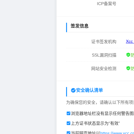
ICP备案号
签发信息
Xcc
证书签发机构
SSL漏洞扫描
网站安全检测
安全确认清单
为确保您的安全，请确认以下所有项
浏览器地址栏没有显示任何警告图
上方证书状态显示为“有效”
当前网页地址以
https://www.xcc.c