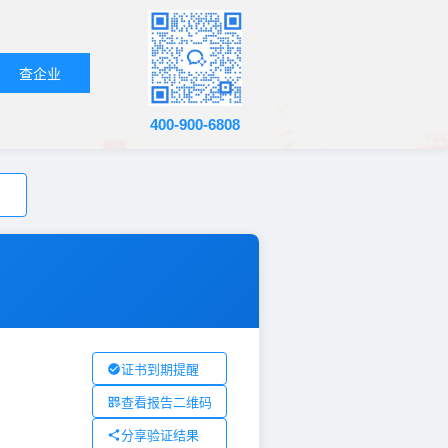
查企业
400-900-6808
证书到期提醒
查看报告二维码
分享验证结果