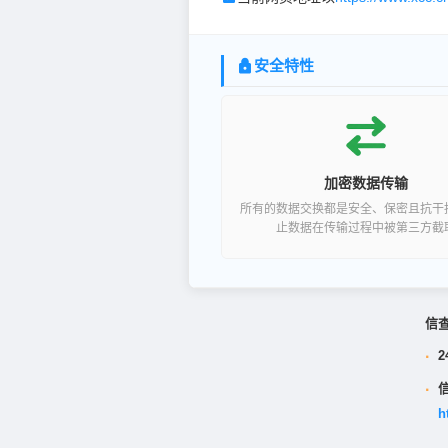
安全特性
加密数据传输
所有的数据交换都是安全、保密且抗干
止数据在传输过程中被第三方截
信
·
2
·
h