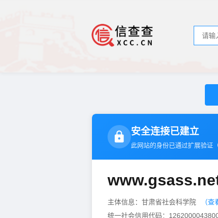
安全连接已建立
此网站的身份已通过扩展验证
www.gsass.ne
主体信息：甘肃省社会科学院
（查
统一社会信用代码：1262000043800