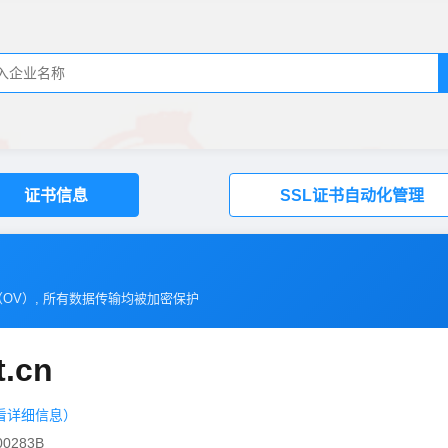
证书信息
SSL证书自动化管理
（
OV
）, 所有数据传输均被加密保护
t.cn
看详细信息）
0283B