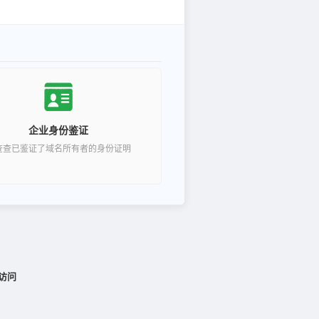
企业身份鉴证
查查已鉴证了域名所有者的身份证明
访问