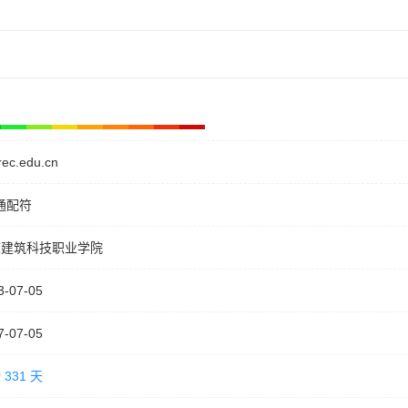
rec.edu.cn
通配符
庆建筑科技职业学院
3-07-05
7-07-05
 331 天