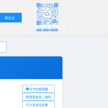
查企业
400-900-6808
证书到期提醒
查看报告二维码
分享验证结果