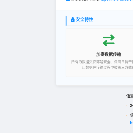
安全特性
加密数据传输
所有的数据交换都是安全、保密且抗干
止数据在传输过程中被第三方截
信
·
2
·
h