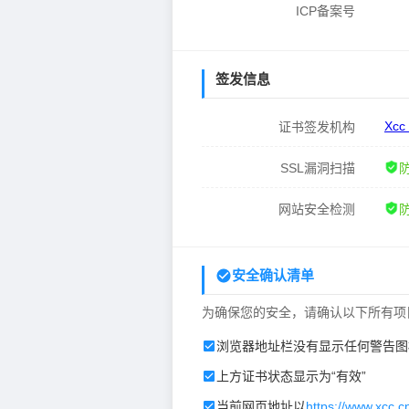
ICP备案号
签发信息
Xcc
证书签发机构
SSL漏洞扫描
网站安全检测
安全确认清单
为确保您的安全，请确认以下所有项
浏览器地址栏没有显示任何警告图
上方证书状态显示为“有效”
当前网页地址以
https://www.xcc.c