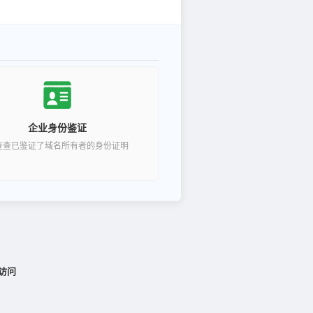
企业身份鉴证
查查已鉴证了域名所有者的身份证明
访问