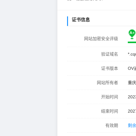
证书信息
网站加密安全评级
验证域名
*.cq
证书版本
OV
网站所有者
重
开始时间
202
结束时间
202
有效期
剩余