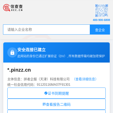
400-900-6808
查企业
安全连接已建立
此网站的身份已通过扩展验证（
DV
）, 所有数据传输均被加密保护
*.pinzz.cn
主体信息：拼者企服（天津）科技有限公司
（查看详细信息）
统一社会信用代码：91120116MA07F91301
证书到期提醒
查看报告二维码