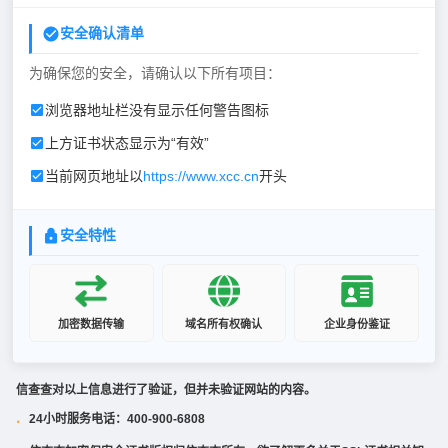
安全确认清单
为确保您的安全，请确认以下所有项目：
浏览器地址栏没有显示任何警告图标
上方证书状态显示为“有效”
当前网页地址以
https://www.xcc.cn
开头
安全特性
加密数据传输
域名所有权确认
企业身份鉴证
信查查对以上信息进行了验证，但并未验证网站的内容。
24小时服务电话：400-900-6808
·