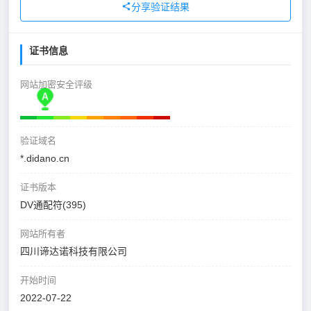
分享验证结果
证书信息
网站加密安全评级
验证域名
*.didano.cn
证书版本
DV通配符(395)
网站所有者
四川谛达诺科技有限公司
开始时间
2022-07-22