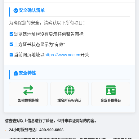
安全确认清单
为确保您的安全，请确认以下所有项目：
浏览器地址栏没有显示任何警告图标
上方证书状态显示为“有效”
当前网页地址以
https://www.xcc.cn
开头
安全特性
加密数据传输
域名所有权确认
企业身份鉴证
信查查对以上信息进行了验证，但并未验证网站的内容。
24小时服务电话：400-900-6808
·