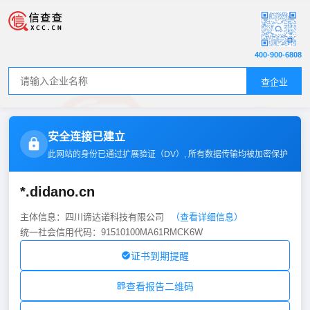
400-900-6808
查企业
安全连接已建立
此网站的身份已通过扩展验证（
DV
）, 所有数据传输均被加密保护
*.didano.cn
主体信息：四川谛达诺科技有限公司
（查看详细信息）
统一社会信用代码：91510100MA61RMCK6W
证书到期提醒
查看报告二维码