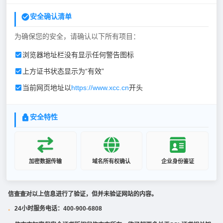
安全确认清单
为确保您的安全，请确认以下所有项目：
浏览器地址栏没有显示任何警告图标
上方证书状态显示为“有效”
当前网页地址以
https://www.xcc.cn
开头
安全特性
加密数据传输
域名所有权确认
企业身份鉴证
信查查对以上信息进行了验证，但并未验证网站的内容。
24小时服务电话：400-900-6808
·