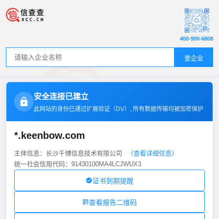
400-900-6808
查企业
安全连接已建立
此网站的身份已通过扩展验证（
DV
）, 所有数据传输均被加密保护
*.keenbow.com
主体信息：长沙千博信息技术有限公司
（查看详细信息）
统一社会信用代码：91430100MA4LCJWUX3
证书到期提醒
查看报告二维码