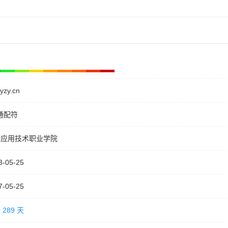
yyzy.cn
通配符
峰应用技术职业学院
3-05-25
7-05-25
 289 天