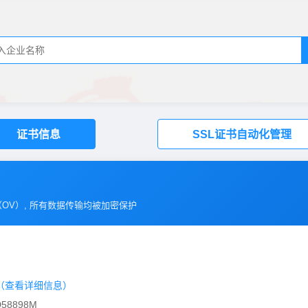
证书信息
SSL证书自动化管理
（
OV
）, 所有数据传输均被加密保护
（查看详细信息）
58898M