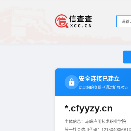
安全连接已建立
此网站的身份已通过扩展验证
*.cfyyzy.cn
主体信息：赤峰应用技术职业学院
统一社会信用代码：12150400MB1D