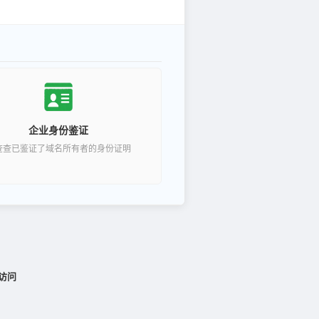
企业身份鉴证
查查已鉴证了域名所有者的身份证明
访问