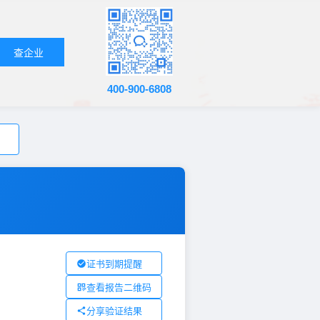
查企业
400-900-6808
证书到期提醒
查看报告二维码
分享验证结果