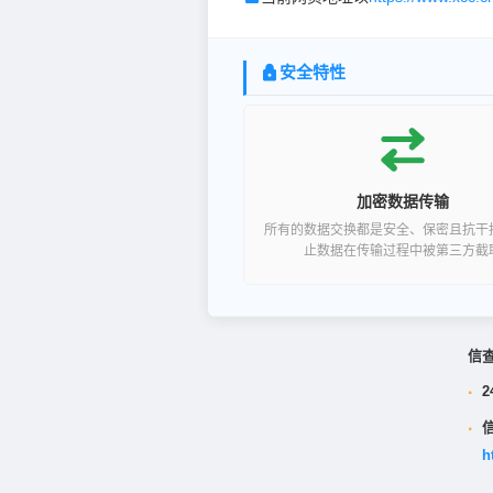
安全特性
加密数据传输
所有的数据交换都是安全、保密且抗干
止数据在传输过程中被第三方截
信
·
2
·
h