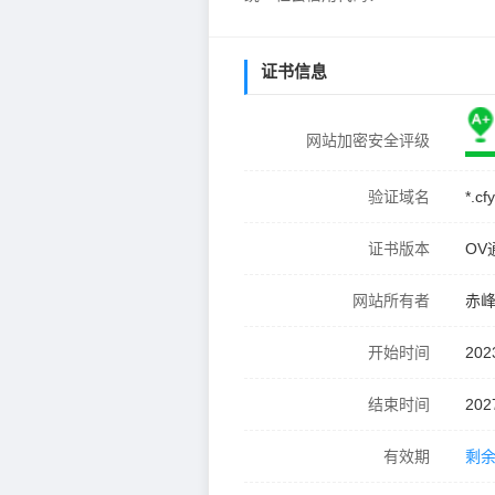
证书信息
网站加密安全评级
验证域名
*.cf
证书版本
OV
网站所有者
赤
开始时间
202
结束时间
202
有效期
剩余