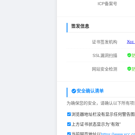
ICP备案号
签发信息
Xcc
证书签发机构
SSL漏洞扫描
网站安全检测
安全确认清单
为确保您的安全，请确认以下所有项
浏览器地址栏没有显示任何警告图
上方证书状态显示为“有效”
当前网页地址以
https://www.xcc.c