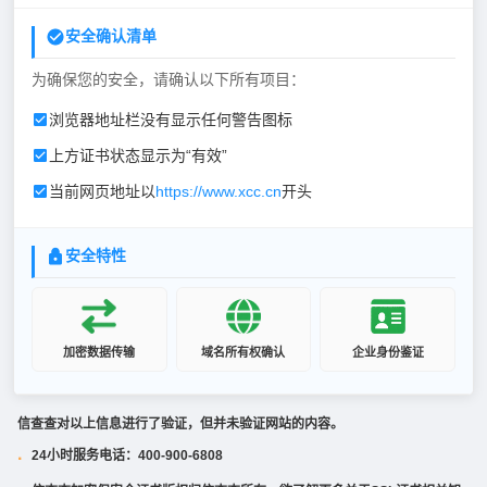
安全确认清单
为确保您的安全，请确认以下所有项目：
浏览器地址栏没有显示任何警告图标
上方证书状态显示为“有效”
当前网页地址以
https://www.xcc.cn
开头
安全特性
加密数据传输
域名所有权确认
企业身份鉴证
信查查对以上信息进行了验证，但并未验证网站的内容。
24小时服务电话：400-900-6808
·