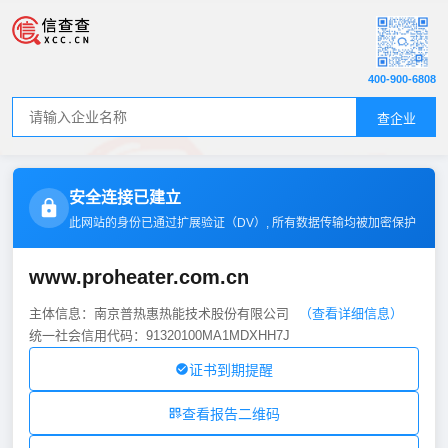
400-900-6808
查企业
安全连接已建立
此网站的身份已通过扩展验证（
DV
）, 所有数据传输均被加密保护
www.proheater.com.cn
主体信息：南京普热惠热能技术股份有限公司
（查看详细信息）
统一社会信用代码：91320100MA1MDXHH7J
证书到期提醒
查看报告二维码