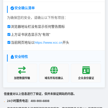
安全确认清单
为确保您的安全，请确认以下所有项目：
浏览器地址栏没有显示任何警告图标
上方证书状态显示为“有效”
当前网页地址以
https://www.xcc.cn
开头
安全特性
加密数据传输
域名所有权确认
企业身份鉴证
信查查对以上信息进行了验证，但并未验证网站的内容。
24小时服务电话：400-900-6808
·