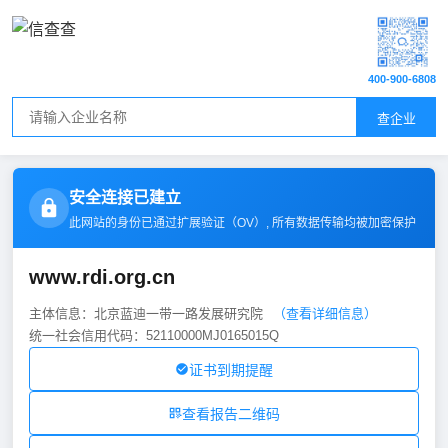
400-900-6808
查企业
安全连接已建立
此网站的身份已通过扩展验证（
OV
）, 所有数据传输均被加密保护
www.rdi.org.cn
主体信息：北京蓝迪一带一路发展研究院
（查看详细信息）
统一社会信用代码：52110000MJ0165015Q
证书到期提醒
查看报告二维码