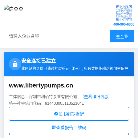
400-900-6808
查企业
安全连接已建立
此网站的身份已通过扩展验证（
DV
）, 所有数据传输均被加密保护
www.libertypumps.cn
主体信息：深圳市利佰特泵业有限公司
（查看详细信息）
统一社会信用代码：91440300311852104L
证书到期提醒
查看报告二维码