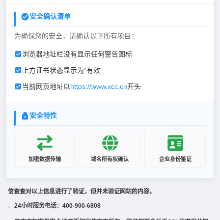
安全确认清单
为确保您的安全，请确认以下所有项目：
浏览器地址栏没有显示任何警告图标
上方证书状态显示为“有效”
当前网页地址以
https://www.xcc.cn
开头
安全特性
加密数据传输
域名所有权确认
企业身份鉴证
信查查对以上信息进行了验证，但并未验证网站的内容。
24小时服务电话：400-900-6808
·