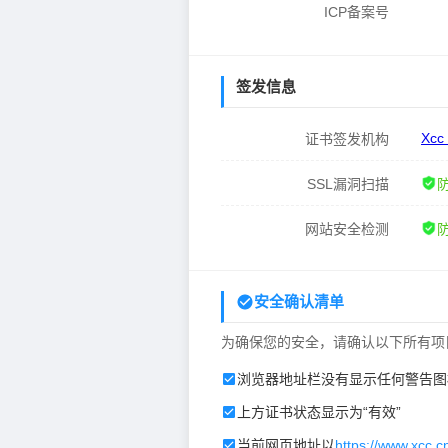
ICP备案号
签发信息
Xcc
证书签发机构
SSL漏洞扫描
网站安全检测
安全确认清单
为确保您的安全，请确认以下所有项
浏览器地址栏没有显示任何警告图
上方证书状态显示为“有效”
当前网页地址以
https://www.xcc.c