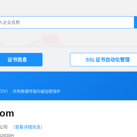
证书信息
SSL证书自动化管理
（
DV
）, 所有数据传输均被加密保护
.com
限公司
（查看详细信息）
2830H