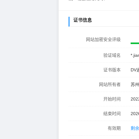
证书信息
网站加密安全评级
验证域名
*.ji
证书版本
DV
网站所有者
苏
开始时间
202
结束时间
202
有效期
剩余 