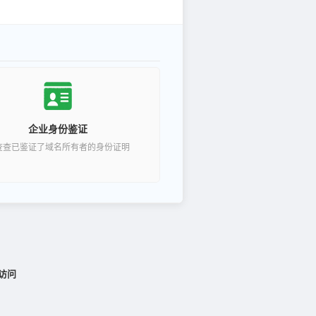
企业身份鉴证
查查已鉴证了域名所有者的身份证明
访问