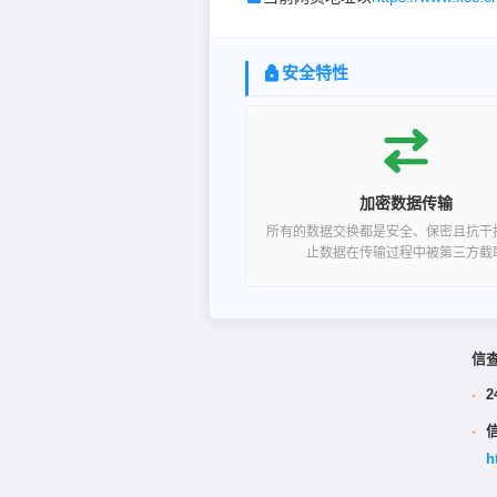
安全特性
加密数据传输
所有的数据交换都是安全、保密且抗干
止数据在传输过程中被第三方截
信
·
2
·
h