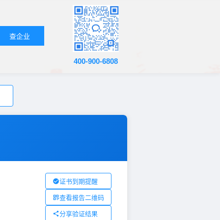
查企业
400-900-6808
证书到期提醒
查看报告二维码
分享验证结果