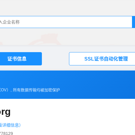
证书信息
SSL证书自动化管理
（
OV
）, 所有数据传输均被加密保护
org
看详细信息）
78129