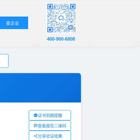
查企业
400-900-6808
证书到期提醒
查看报告二维码
分享验证结果