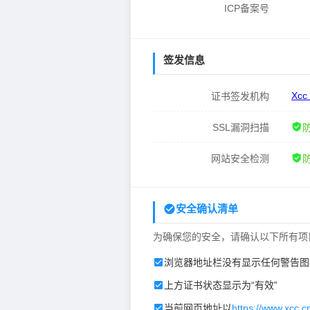
ICP备案号
签发信息
Xcc
证书签发机构
SSL漏洞扫描
网站安全检测
安全确认清单
为确保您的安全，请确认以下所有项
浏览器地址栏没有显示任何警告图
上方证书状态显示为“有效”
当前网页地址以
https://www.xcc.c