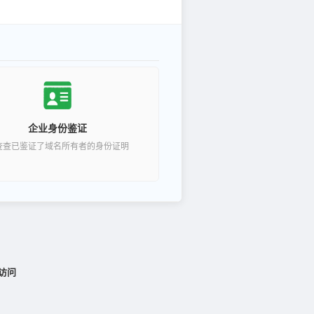
企业身份鉴证
查查已鉴证了域名所有者的身份证明
访问