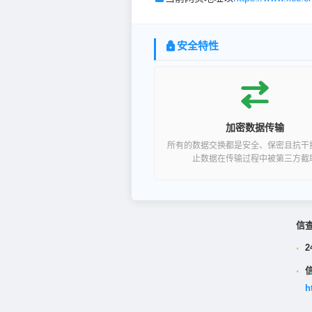
安全特性
加密数据传输
所有的数据交换都是安全、保密且抗干
止数据在传输过程中被第三方截
信
·
2
·
h