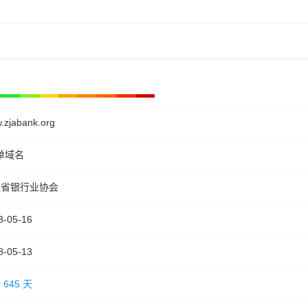
.zjabank.org
单域名
江省银行业协会
3-05-16
8-05-13
 645 天