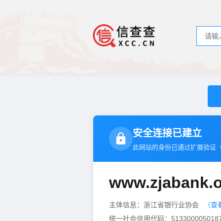
安全连接已建立
此网站的身份已通过扩展验证
www.zjabank.
主体信息：浙江省银行业协会
（查
统一社会信用代码：5133000050187