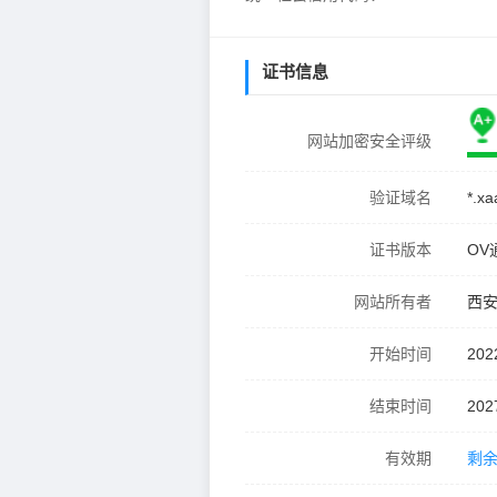
证书信息
网站加密安全评级
验证域名
*.xa
证书版本
OV
网站所有者
西
开始时间
202
结束时间
202
有效期
剩余