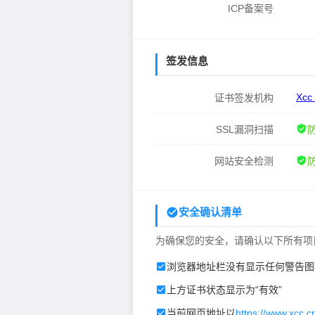
ICP备案号
签发信息
Xcc
证书签发机构
SSL漏洞扫描
网站安全检测
安全确认清单
为确保您的安全，请确认以下所有项
浏览器地址栏没有显示任何警告图
上方证书状态显示为“有效”
当前网页地址以
https://www.xcc.c