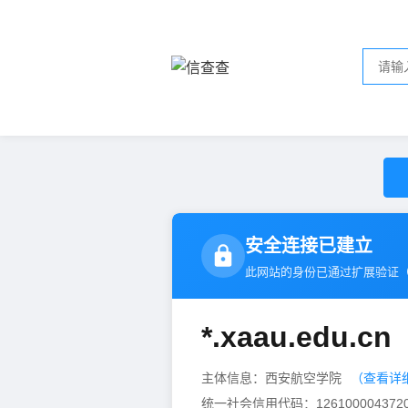
安全连接已建立
此网站的身份已通过扩展验证
*.xaau.edu.cn
主体信息：西安航空学院
（查看详
统一社会信用代码：1261000043720