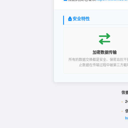
安全特性
加密数据传输
所有的数据交换都是安全、保密且抗干
止数据在传输过程中被第三方截
信
·
2
·
h