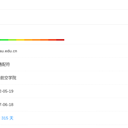
au.edu.cn
通配符
安航空学院
2-05-19
7-06-18
 315 天