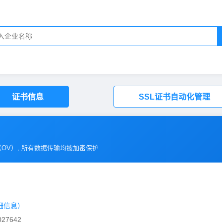
证书信息
SSL证书自动化管理
（
OV
）, 所有数据传输均被加密保护
细信息）
27642