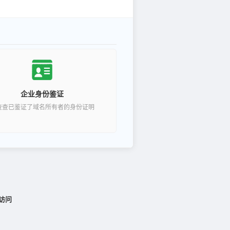
企业身份鉴证
查查已鉴证了域名所有者的身份证明
访问