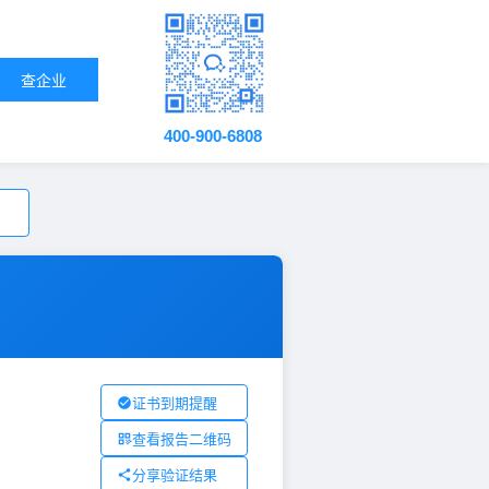
查企业
400-900-6808
证书到期提醒
查看报告二维码
分享验证结果