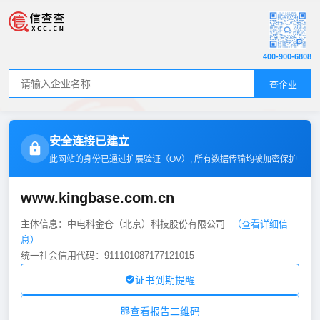
400-900-6808
查企业
安全连接已建立
此网站的身份已通过扩展验证（
OV
）, 所有数据传输均被加密保护
www.kingbase.com.cn
主体信息：中电科金仓（北京）科技股份有限公司
（查看详细信
息）
统一社会信用代码：911101087177121015
证书到期提醒
查看报告二维码