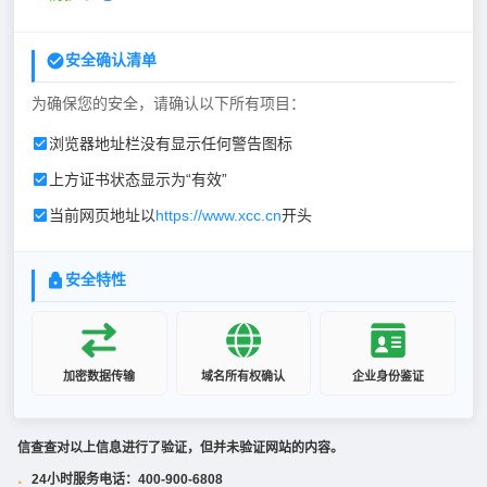
安全确认清单
为确保您的安全，请确认以下所有项目：
浏览器地址栏没有显示任何警告图标
上方证书状态显示为“有效”
当前网页地址以
https://www.xcc.cn
开头
安全特性
加密数据传输
域名所有权确认
企业身份鉴证
信查查对以上信息进行了验证，但并未验证网站的内容。
24小时服务电话：400-900-6808
·