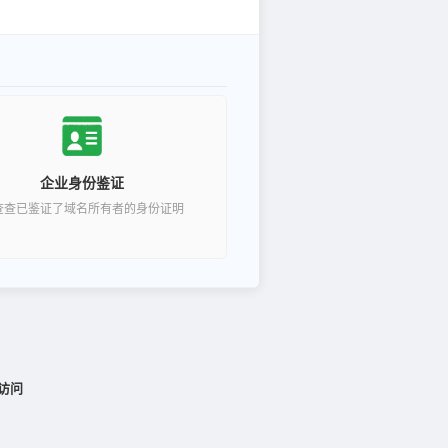
企业身份鉴证
查查已鉴证了域名所有者的身份证明
访问