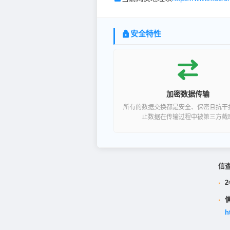
安全特性
加密数据传输
所有的数据交换都是安全、保密且抗干
止数据在传输过程中被第三方截
信
·
2
·
h