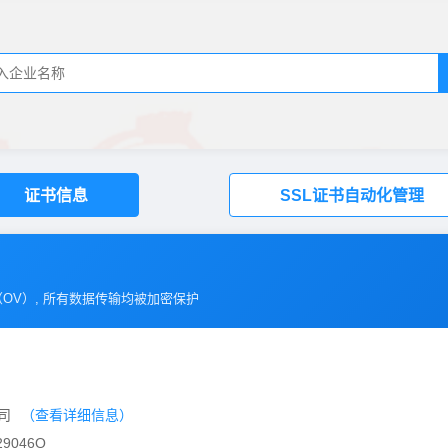
证书信息
SSL证书自动化管理
（
OV
）, 所有数据传输均被加密保护
公司
（查看详细信息）
9046Q