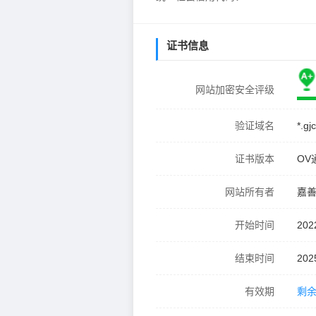
证书信息
网站加密安全评级
验证域名
*.gj
证书版本
OV
网站所有者
嘉
开始时间
202
结束时间
202
有效期
剩余 