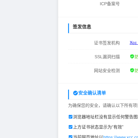
ICP备案号
签发信息
Xcc
证书签发机构
SSL漏洞扫描
网站安全检测
安全确认清单
为确保您的安全，请确认以下所有项
浏览器地址栏没有显示任何警告图
上方证书状态显示为“有效”
当前网页地址以
https://www.xcc.c