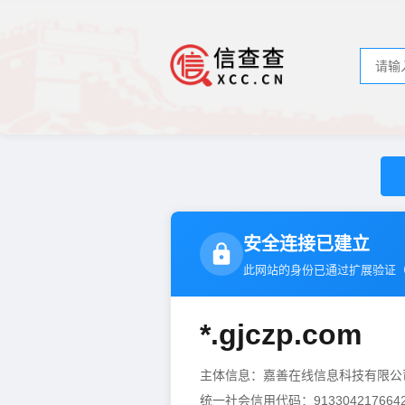
安全连接已建立
此网站的身份已通过扩展验证
*.gjczp.com
主体信息：嘉善在线信息科技有限
统一社会信用代码：9133042176642