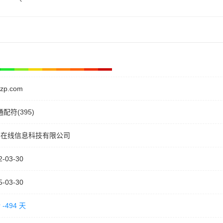
czp.com
通配符(395)
善在线信息科技有限公司
2-03-30
5-03-30
-494 天