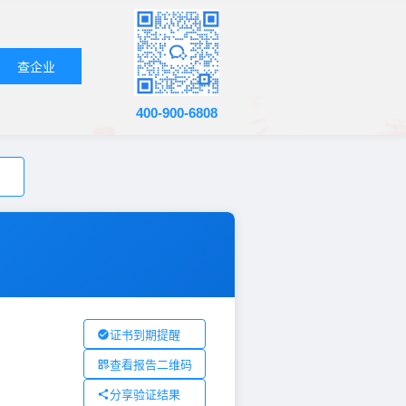
查企业
400-900-6808
证书到期提醒
查看报告二维码
分享验证结果