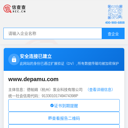
400-900-6808
查企业
安全连接已建立
此网站的身份已通过扩展验证（
DV
）, 所有数据传输均被加密保护
www.depamu.com
主体信息：德帕姆（杭州）泵业科技有限公司
（查看详细信息）
统一社会信用代码：91330101749474398P
证书到期提醒
查看报告二维码