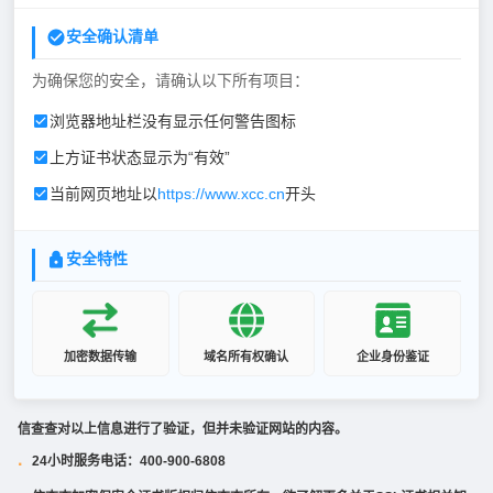
安全确认清单
为确保您的安全，请确认以下所有项目：
浏览器地址栏没有显示任何警告图标
上方证书状态显示为“有效”
当前网页地址以
https://www.xcc.cn
开头
安全特性
加密数据传输
域名所有权确认
企业身份鉴证
信查查对以上信息进行了验证，但并未验证网站的内容。
24小时服务电话：400-900-6808
·