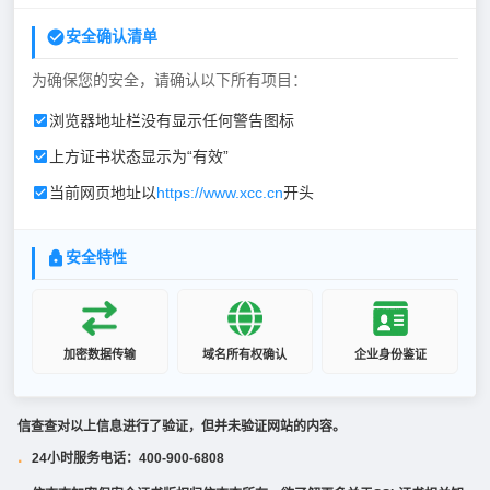
安全确认清单
为确保您的安全，请确认以下所有项目：
浏览器地址栏没有显示任何警告图标
上方证书状态显示为“有效”
当前网页地址以
https://www.xcc.cn
开头
安全特性
加密数据传输
域名所有权确认
企业身份鉴证
信查查对以上信息进行了验证，但并未验证网站的内容。
24小时服务电话：400-900-6808
·