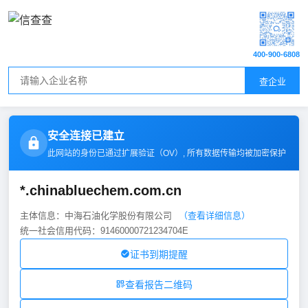
400-900-6808
查企业
安全连接已建立
此网站的身份已通过扩展验证（
OV
）, 所有数据传输均被加密保护
*.chinabluechem.com.cn
主体信息：中海石油化学股份有限公司
（查看详细信息）
统一社会信用代码：91460000721234704E
证书到期提醒
查看报告二维码