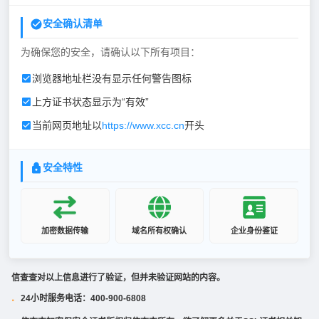
安全确认清单
为确保您的安全，请确认以下所有项目：
浏览器地址栏没有显示任何警告图标
上方证书状态显示为“有效”
当前网页地址以
https://www.xcc.cn
开头
安全特性
加密数据传输
域名所有权确认
企业身份鉴证
信查查对以上信息进行了验证，但并未验证网站的内容。
24小时服务电话：400-900-6808
·