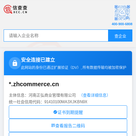
400-900-6808
查企业
安全连接已建立
此网站的身份已通过扩展验证（
DV
）, 所有数据传输均被加密保护
*.zhcommerce.cn
主体信息：河南正弘商业管理有限公司
（查看详细信息）
统一社会信用代码：91410100MA3XJKBN9X
证书到期提醒
查看报告二维码