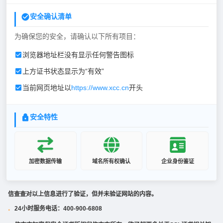
安全确认清单
为确保您的安全，请确认以下所有项目：
浏览器地址栏没有显示任何警告图标
上方证书状态显示为“有效”
当前网页地址以
https://www.xcc.cn
开头
安全特性
加密数据传输
域名所有权确认
企业身份鉴证
信查查对以上信息进行了验证，但并未验证网站的内容。
24小时服务电话：400-900-6808
·