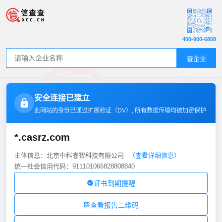
400-900-6808
查企业
安全连接已建立
此网站的身份已通过扩展验证（
DV
）, 所有数据传输均被加密保护
*.casrz.com
主体信息：北京中科睿智科技有限公司
（查看详细信息）
统一社会信用代码：911101066828808840
证书到期提醒
查看报告二维码