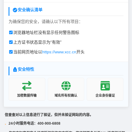
安全确认清单
为确保您的安全，请确认以下所有项目：
浏览器地址栏没有显示任何警告图标
上方证书状态显示为“有效”
当前网页地址以
https://www.xcc.cn
开头
安全特性
加密数据传输
域名所有权确认
企业身份鉴证
信查查对以上信息进行了验证，但并未验证网站的内容。
24小时服务电话：400-900-6808
·