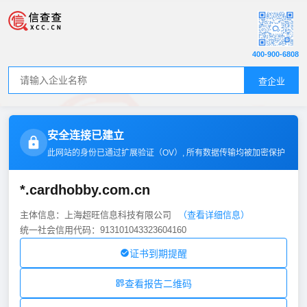
400-900-6808
查企业
安全连接已建立
此网站的身份已通过扩展验证（
OV
）, 所有数据传输均被加密保护
*.cardhobby.com.cn
主体信息：上海超旺信息科技有限公司
（查看详细信息）
统一社会信用代码：913101043323604160
证书到期提醒
查看报告二维码