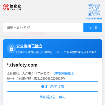
400-900-6808
查企业
安全连接已建立
此网站的身份已通过扩展验证（
OV
）, 所有数据传输均被加密保护
*.tlsafety.com
主体信息：大连安全科学研究院
（查看详细信息）
统一社会信用代码：52210200669202624W
证书到期提醒
查看报告二维码