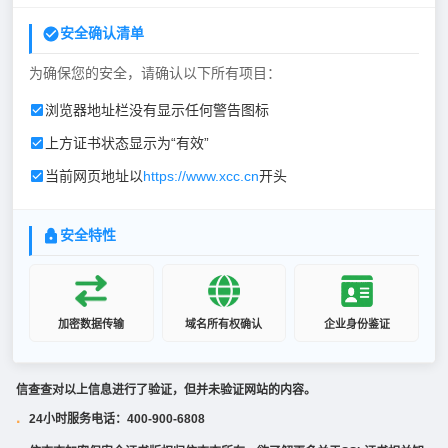
安全确认清单
为确保您的安全，请确认以下所有项目：
浏览器地址栏没有显示任何警告图标
上方证书状态显示为“有效”
当前网页地址以
https://www.xcc.cn
开头
安全特性
加密数据传输
域名所有权确认
企业身份鉴证
信查查对以上信息进行了验证，但并未验证网站的内容。
24小时服务电话：400-900-6808
·