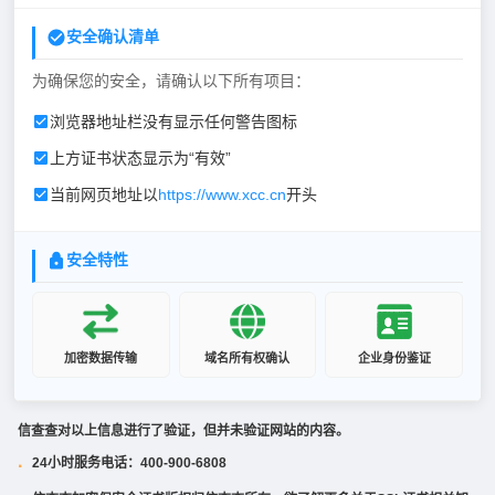
安全确认清单
为确保您的安全，请确认以下所有项目：
浏览器地址栏没有显示任何警告图标
上方证书状态显示为“有效”
当前网页地址以
https://www.xcc.cn
开头
安全特性
加密数据传输
域名所有权确认
企业身份鉴证
信查查对以上信息进行了验证，但并未验证网站的内容。
24小时服务电话：400-900-6808
·