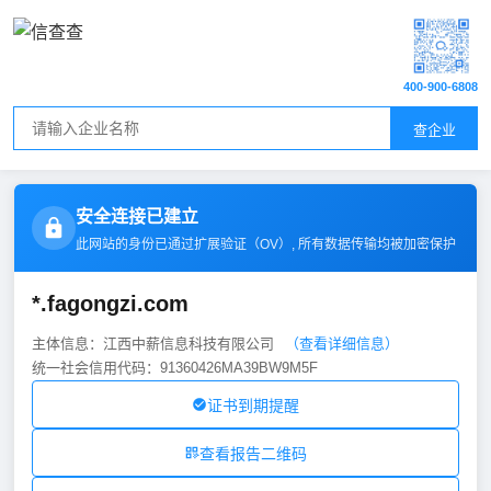
400-900-6808
查企业
安全连接已建立
此网站的身份已通过扩展验证（
OV
）, 所有数据传输均被加密保护
*.fagongzi.com
主体信息：江西中薪信息科技有限公司
（查看详细信息）
统一社会信用代码：91360426MA39BW9M5F
证书到期提醒
查看报告二维码