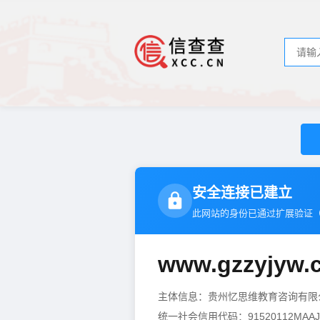
安全连接已建立
此网站的身份已通过扩展验证
www.gzzyjyw.
主体信息：贵州忆思维教育咨询有
统一社会信用代码：91520112MAAJN