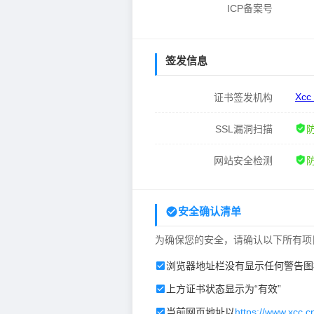
ICP备案号
签发信息
Xcc
证书签发机构
SSL漏洞扫描
网站安全检测
安全确认清单
为确保您的安全，请确认以下所有项
浏览器地址栏没有显示任何警告图
上方证书状态显示为“有效”
当前网页地址以
https://www.xcc.c