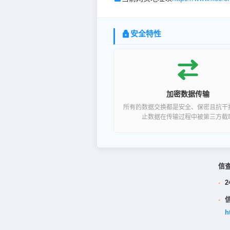
安全特性
加密数据传输
所有的数据交换都是安全、保密且抗干
止数据在传输过程中被第三方截
信
·
2
·
h