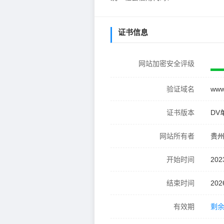
证书信息
网站加密安全评级
验证域名
www
证书版本
DV
网站所有者
贵
开始时间
202
结束时间
202
有效期
剩余 