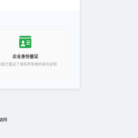
企业身份鉴证
查查已鉴证了域名所有者的身份证明
访问