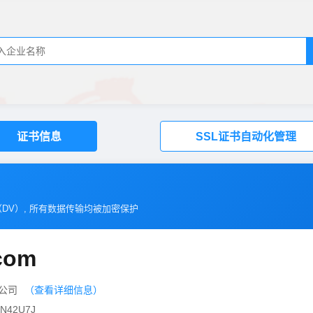
证书信息
SSL证书自动化管理
（
DV
）, 所有数据传输均被加密保护
com
限公司
（查看详细信息）
42U7J