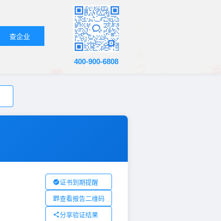
查企业
400-900-6808
证书到期提醒
查看报告二维码
分享验证结果