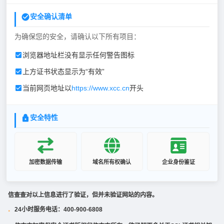
安全确认清单
为确保您的安全，请确认以下所有项目：
浏览器地址栏没有显示任何警告图标
上方证书状态显示为“有效”
当前网页地址以
https://www.xcc.cn
开头
安全特性
加密数据传输
域名所有权确认
企业身份鉴证
信查查对以上信息进行了验证，但并未验证网站的内容。
24小时服务电话：400-900-6808
·