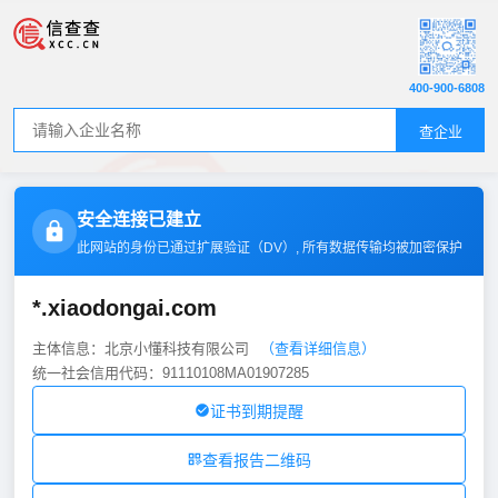
400-900-6808
查企业
安全连接已建立
此网站的身份已通过扩展验证（
DV
）, 所有数据传输均被加密保护
*.xiaodongai.com
主体信息：北京小懂科技有限公司
（查看详细信息）
统一社会信用代码：91110108MA01907285
证书到期提醒
查看报告二维码