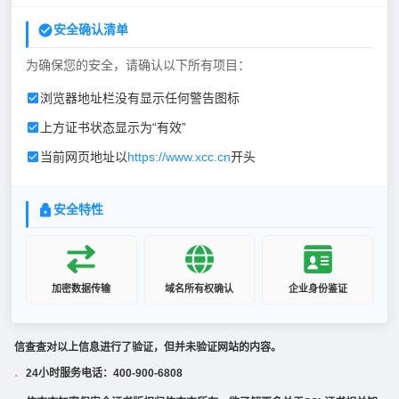
安全确认清单
为确保您的安全，请确认以下所有项目：
浏览器地址栏没有显示任何警告图标
上方证书状态显示为“有效”
当前网页地址以
https://www.xcc.cn
开头
安全特性
加密数据传输
域名所有权确认
企业身份鉴证
信查查对以上信息进行了验证，但并未验证网站的内容。
24小时服务电话：400-900-6808
·