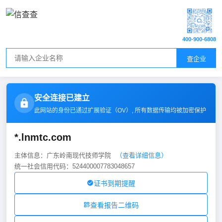
400-900-6808
查企业
安全连接已建立
此网站的身份已通过扩展验证（
OV
）, 所有数据传输均被加密保护
*.lnmtc.com
主体信息：广东岭南现代技师学院
（查看详细信息）
统一社会信用代码：524400007783048657
证书到期提醒
查看报告二维码