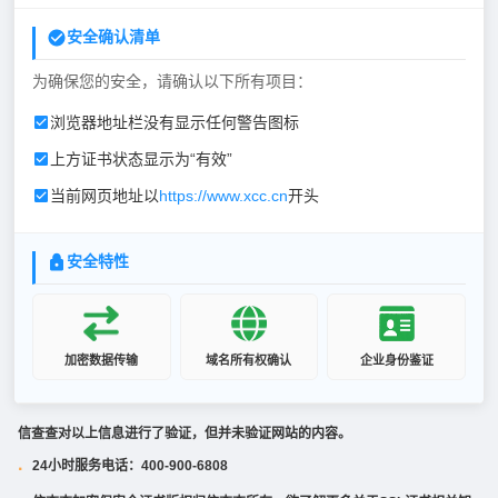
安全确认清单
为确保您的安全，请确认以下所有项目：
浏览器地址栏没有显示任何警告图标
上方证书状态显示为“有效”
当前网页地址以
https://www.xcc.cn
开头
安全特性
加密数据传输
域名所有权确认
企业身份鉴证
信查查对以上信息进行了验证，但并未验证网站的内容。
24小时服务电话：400-900-6808
·