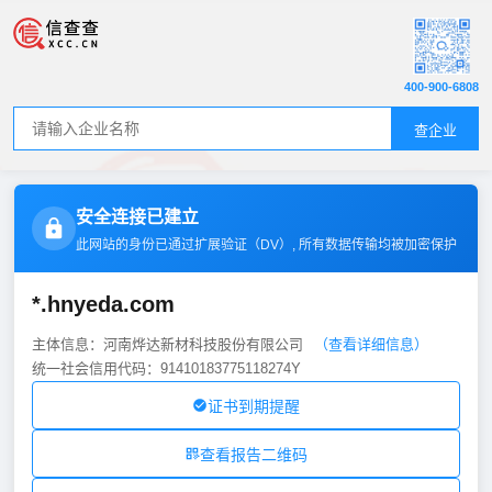
400-900-6808
查企业
安全连接已建立
此网站的身份已通过扩展验证（
DV
）, 所有数据传输均被加密保护
*.hnyeda.com
主体信息：河南烨达新材科技股份有限公司
（查看详细信息）
统一社会信用代码：91410183775118274Y
证书到期提醒
查看报告二维码