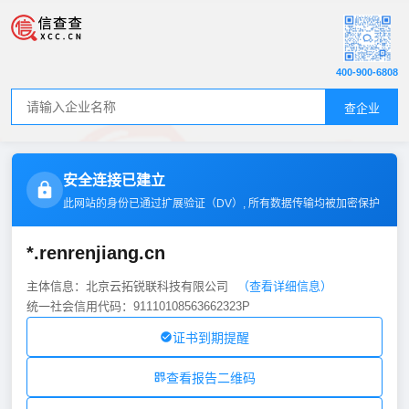
400-900-6808
查企业
安全连接已建立
此网站的身份已通过扩展验证（
DV
）, 所有数据传输均被加密保护
*.renrenjiang.cn
主体信息：北京云拓锐联科技有限公司
（查看详细信息）
统一社会信用代码：91110108563662323P
证书到期提醒
查看报告二维码