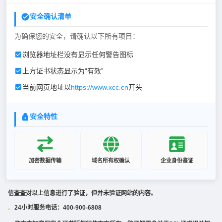
安全确认清单
为确保您的安全，请确认以下所有项目：
浏览器地址栏没有显示任何警告图标
上方证书状态显示为“有效”
当前网页地址以
https://www.xcc.cn
开头
安全特性
加密数据传输
域名所有权确认
企业身份鉴证
信查查对以上信息进行了验证，但并未验证网站的内容。
24小时服务电话：400-900-6808
·