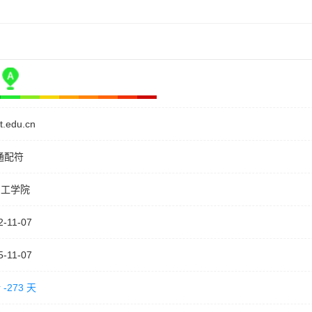
it.edu.cn
通配符
钢工学院
2-11-07
5-11-07
-273 天