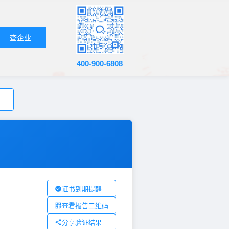
查企业
400-900-6808
证书到期提醒
查看报告二维码
分享验证结果