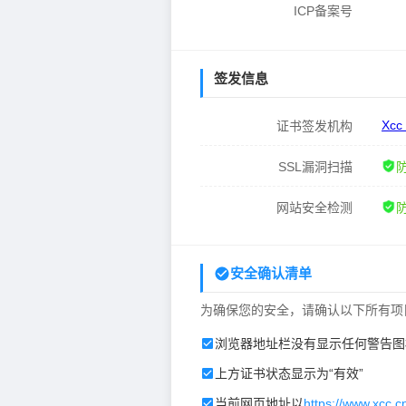
ICP备案号
签发信息
Xcc
证书签发机构
SSL漏洞扫描
网站安全检测
安全确认清单
为确保您的安全，请确认以下所有项
浏览器地址栏没有显示任何警告图
上方证书状态显示为“有效”
当前网页地址以
https://www.xcc.c