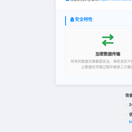
安全特性
加密数据传输
所有的数据交换都是安全、保密且抗干
止数据在传输过程中被第三方截
信
·
2
·
h