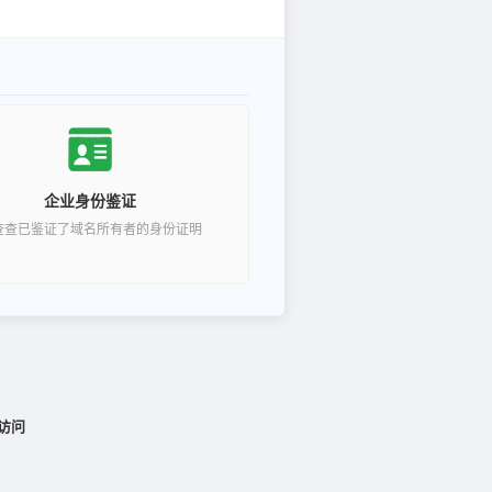
企业身份鉴证
查查已鉴证了域名所有者的身份证明
访问