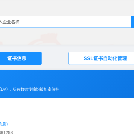
证书信息
SSL证书自动化管理
（
DV
）, 所有数据传输均被加密保护
信息）
61293