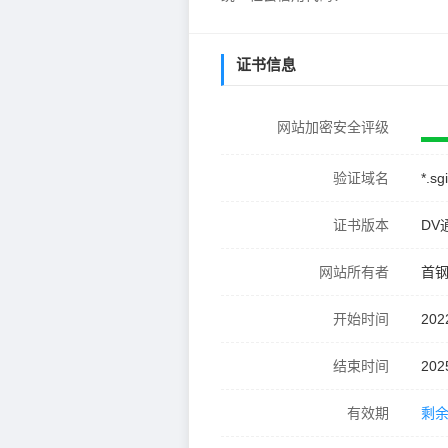
证书信息
网站加密安全评级
验证域名
*.sg
证书版本
DV
网站所有者
首
开始时间
202
结束时间
202
有效期
剩余 