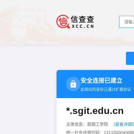
安全连接已建立
此网站的身份已通过扩展验证
*.sgit.edu.cn
主体信息：首钢工学院
（查看详细
统一社会信用代码：1211000040086