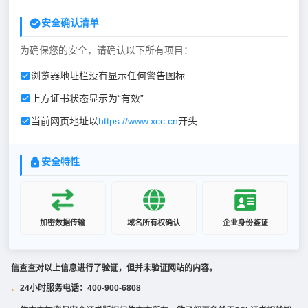
安全确认清单
为确保您的安全，请确认以下所有项目：
浏览器地址栏没有显示任何警告图标
上方证书状态显示为“有效”
当前网页地址以
https://www.xcc.cn
开头
安全特性
加密数据传输
域名所有权确认
企业身份鉴证
信查查对以上信息进行了验证，但并未验证网站的内容。
24小时服务电话：400-900-6808
·