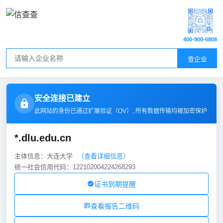
400-900-6808
查企业
安全连接已建立
此网站的身份已通过扩展验证（
OV
）, 所有数据传输均被加密保护
*.dlu.edu.cn
主体信息：大连大学
（查看详细信息）
统一社会信用代码：122102004224268293
证书到期提醒
查看报告二维码