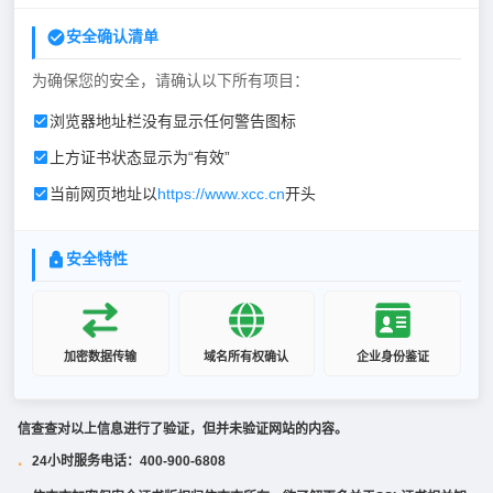
安全确认清单
为确保您的安全，请确认以下所有项目：
浏览器地址栏没有显示任何警告图标
上方证书状态显示为“有效”
当前网页地址以
https://www.xcc.cn
开头
安全特性
加密数据传输
域名所有权确认
企业身份鉴证
信查查对以上信息进行了验证，但并未验证网站的内容。
24小时服务电话：400-900-6808
·