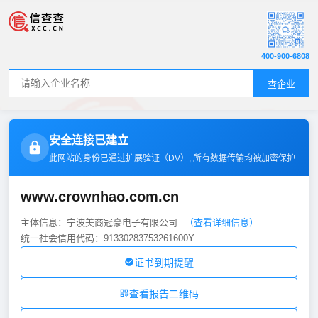
400-900-6808
查企业
安全连接已建立
此网站的身份已通过扩展验证（
DV
）, 所有数据传输均被加密保护
www.crownhao.com.cn
主体信息：宁波美商冠豪电子有限公司
（查看详细信息）
统一社会信用代码：91330283753261600Y
证书到期提醒
查看报告二维码