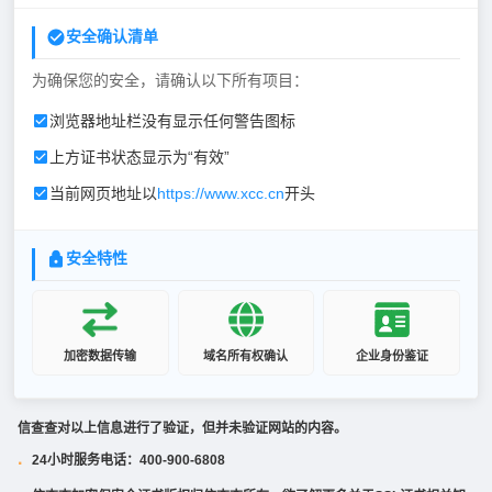
安全确认清单
为确保您的安全，请确认以下所有项目：
浏览器地址栏没有显示任何警告图标
上方证书状态显示为“有效”
当前网页地址以
https://www.xcc.cn
开头
安全特性
加密数据传输
域名所有权确认
企业身份鉴证
信查查对以上信息进行了验证，但并未验证网站的内容。
24小时服务电话：400-900-6808
·