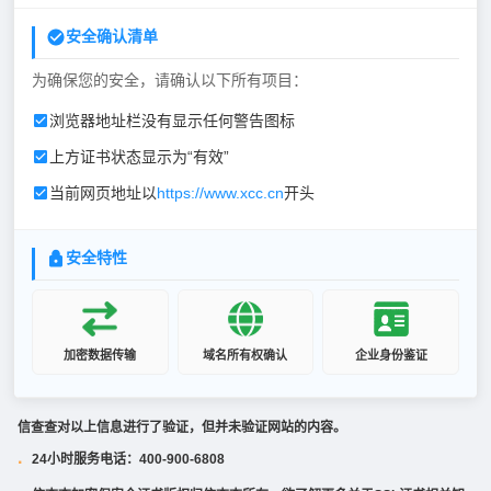
安全确认清单
为确保您的安全，请确认以下所有项目：
浏览器地址栏没有显示任何警告图标
上方证书状态显示为“有效”
当前网页地址以
https://www.xcc.cn
开头
安全特性
加密数据传输
域名所有权确认
企业身份鉴证
信查查对以上信息进行了验证，但并未验证网站的内容。
24小时服务电话：400-900-6808
·