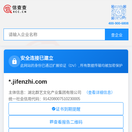
400-900-6808
查企业
安全连接已建立
此网站的身份已通过扩展验证（
DV
）, 所有数据传输均被加密保护
*.jifenzhi.com
主体信息：湖北群艺文化产业集团有限公司
（查看详细信息）
统一社会信用代码：914208007510230005
证书到期提醒
查看报告二维码