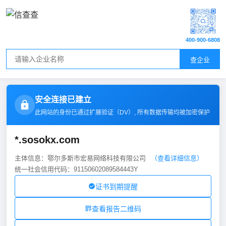
400-900-6808
查企业
安全连接已建立
此网站的身份已通过扩展验证（
DV
）, 所有数据传输均被加密保护
*.sosokx.com
主体信息：鄂尔多斯市宏易网络科技有限公司
（查看详细信息）
统一社会信用代码：91150602089584443Y
证书到期提醒
查看报告二维码