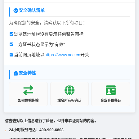
安全确认清单
为确保您的安全，请确认以下所有项目：
浏览器地址栏没有显示任何警告图标
上方证书状态显示为“有效”
当前网页地址以
https://www.xcc.cn
开头
安全特性
加密数据传输
域名所有权确认
企业身份鉴证
信查查对以上信息进行了验证，但并未验证网站的内容。
24小时服务电话：400-900-6808
·