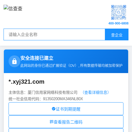
400-900-6808
查企业
安全连接已建立
此网站的身份已通过扩展验证（
OV
）, 所有数据传输均被加密保护
*.xyj321.com
主体信息：厦门信用家网络科技有限公司
（查看详细信息）
统一社会信用代码：91350200MA346NL80X
证书到期提醒
查看报告二维码