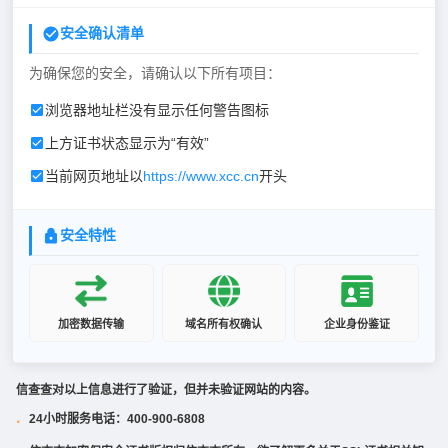
安全确认清单
为确保您的安全，请确认以下所有项目：
浏览器地址栏没有显示任何警告图标
上方证书状态显示为“有效”
当前网页地址以
https://www.xcc.cn
开头
安全特性
加密数据传输
域名所有权确认
企业身份鉴证
信查查对以上信息进行了验证，但并未验证网站的内容。
24小时服务电话：400-900-6808
·