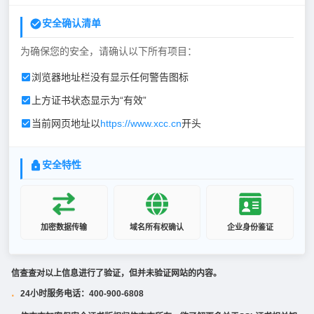
安全确认清单
为确保您的安全，请确认以下所有项目：
浏览器地址栏没有显示任何警告图标
上方证书状态显示为“有效”
当前网页地址以
https://www.xcc.cn
开头
安全特性
加密数据传输
域名所有权确认
企业身份鉴证
信查查对以上信息进行了验证，但并未验证网站的内容。
24小时服务电话：400-900-6808
·