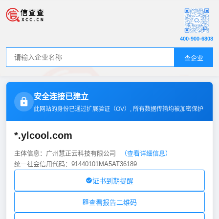
400-900-6808
查企业
安全连接已建立
此网站的身份已通过扩展验证（
OV
）, 所有数据传输均被加密保护
*.ylcool.com
主体信息：广州慧正云科技有限公司
（查看详细信息）
统一社会信用代码：91440101MA5AT36189
证书到期提醒
查看报告二维码